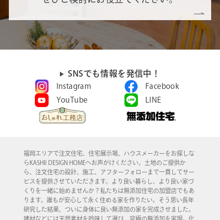
SNSでも情報を発信中！
Instagram
Facebook
YouTube
LINE
福岡エリアで注文住宅、住宅展示場、ハウスメーカーをお探しな
らKASHII DESIGN HOMEへお声がけください。土地のご提供か
ら、注文住宅の設計、施工、アフターフォローまで一貫してサー
ビスを提供させていただきます。より良い暮らし、より良い家づ
くりを一緒に始めませんか？私たちは無添加住宅の加盟店でもあ
ります。誰もが安心して永く住める家を作りたい。そう思い長年
研究した結果、ついに身体に良い無添加の家を完成させました。
建材などには天然素材を吟味して選び、究極の無添加を実現。化