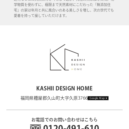
学物質を使わずに、極限まで天然素材にこだわった「無添加住
宅」の家は年月と共に風合いのある美しさを増し、次の世代でも
愛着を持って接していただけます。
KASHII DESIGN HOME
福岡県糟屋郡久山町大字久原3766
Google Map
お電話でのお問い合わせはこちら
0120-491-610