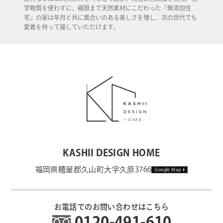
学物質を使わずに、極限まで天然素材にこだわった「無添加住
宅」の家は年月と共に風合いのある美しさを増し、次の世代でも
愛着を持って接していただけます。
KASHII DESIGN HOME
福岡県糟屋郡久山町大字久原3766
Google Map
お電話でのお問い合わせはこちら
0120-491-610