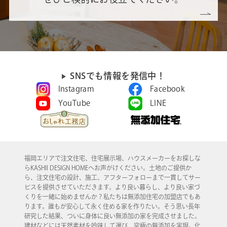
SNSでも情報を発信中！
Instagram
Facebook
YouTube
LINE
福岡エリアで注文住宅、住宅展示場、ハウスメーカーをお探しな
らKASHII DESIGN HOMEへお声がけください。土地のご提供か
ら、注文住宅の設計、施工、アフターフォローまで一貫してサー
ビスを提供させていただきます。より良い暮らし、より良い家づ
くりを一緒に始めませんか？私たちは無添加住宅の加盟店でもあ
ります。誰もが安心して永く住める家を作りたい。そう思い長年
研究した結果、ついに身体に良い無添加の家を完成させました。
建材などには天然素材を吟味して選び、究極の無添加を実現。化