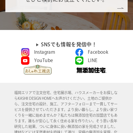
SNSでも情報を発信中！
Instagram
Facebook
YouTube
LINE
福岡エリアで注文住宅、住宅展示場、ハウスメーカーをお探しな
らKASHII DESIGN HOMEへお声がけください。土地のご提供か
ら、注文住宅の設計、施工、アフターフォローまで一貫してサー
ビスを提供させていただきます。より良い暮らし、より良い家づ
くりを一緒に始めませんか？私たちは無添加住宅の加盟店でもあ
ります。誰もが安心して永く住める家を作りたい。そう思い長年
研究した結果、ついに身体に良い無添加の家を完成させました。
建材などには天然素材を吟味して選び、究極の無添加を実現。化