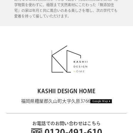
学物質を使わずに、極限まで天然素材にこだわった「無添加住
宅」の家は年月と共に風合いのある美しさを増し、次の世代でも
愛着を持って接していただけます。
KASHII DESIGN HOME
福岡県糟屋郡久山町大字久原3766
Google Map
お電話でのお問い合わせはこちら
0120-491-610