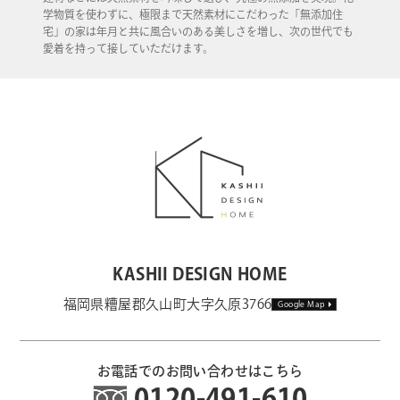
学物質を使わずに、極限まで天然素材にこだわった「無添加住
宅」の家は年月と共に風合いのある美しさを増し、次の世代でも
愛着を持って接していただけます。
KASHII DESIGN HOME
福岡県糟屋郡久山町大字久原3766
Google Map
お電話でのお問い合わせはこちら
0120-491-610