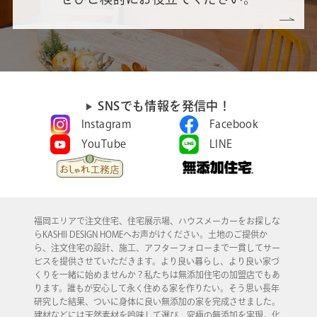
SNSでも情報を発信中！
Instagram
Facebook
YouTube
LINE
福岡エリアで注文住宅、住宅展示場、ハウスメーカーをお探しな
らKASHII DESIGN HOMEへお声がけください。土地のご提供か
ら、注文住宅の設計、施工、アフターフォローまで一貫してサー
ビスを提供させていただきます。より良い暮らし、より良い家づ
くりを一緒に始めませんか？私たちは無添加住宅の加盟店でもあ
ります。誰もが安心して永く住める家を作りたい。そう思い長年
研究した結果、ついに身体に良い無添加の家を完成させました。
建材などには天然素材を吟味して選び、究極の無添加を実現。化