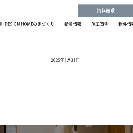
資料請求
HII DESIGN HOMEの家づくり
新着情報
施工事例
物件情
2025年1月31日