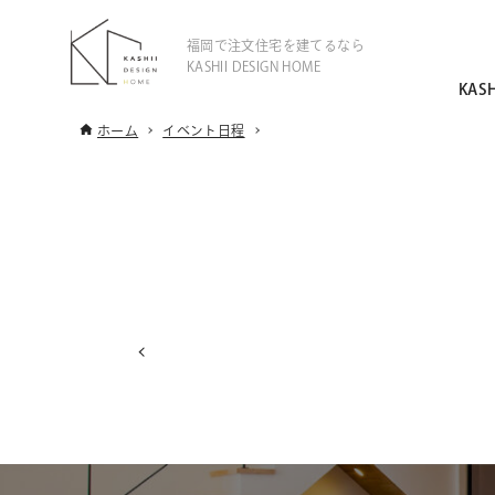
福岡で注文住宅を建てるなら
KASHII DESIGN HOME
KAS
ホーム
イベント日程