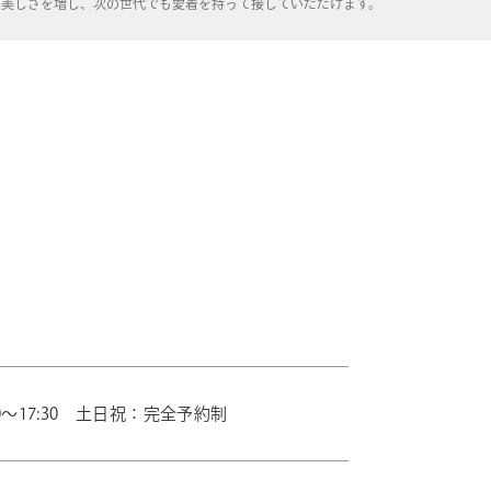
る美しさを増し、次の世代でも愛着を持って接していただけます。
0～17:30 土日祝：完全予約制