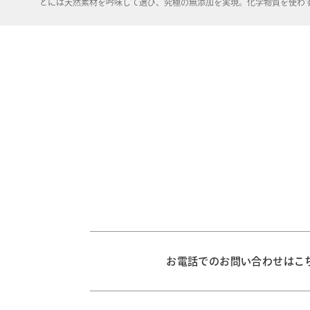
どには天然素材を吟味して選び、究極の無添加を実現。化学物質を使わ
お電話でのお問い合わせはこ