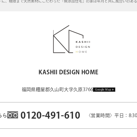
ずに、極限まで天然素材にこだわった「無添加住宅」の家は年月と共に風合いのあ
KASHII DESIGN HOME
福岡県糟屋郡久山町大字久原3766
Google Map
0120-491-610
ちら
〈営業時間〉平日：8:3