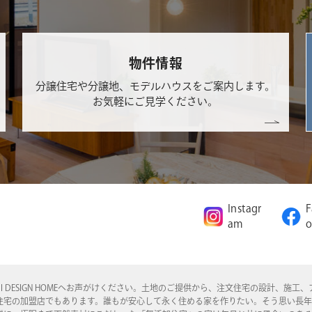
物件情報
分譲住宅や分譲地、モデルハウスをご案内します。
お気軽にご見学ください。
Instagr
F
am
o
I DESIGN HOMEへお声がけください。土地のご提供から、注文住宅の設計、
住宅の加盟店でもあります。誰もが安心して永く住める家を作りたい。そう思い長