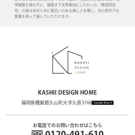
学物質を使わずに、極限まで天然素材にこだわった「無添加住
宅」の家は年月と共に風合いのある美しさを増し、次の世代でも
愛着を持って接していただけます。
KASHII DESIGN HOME
福岡県糟屋郡久山町大字久原3766
Google Map
お電話でのお問い合わせはこちら
0120-491-610