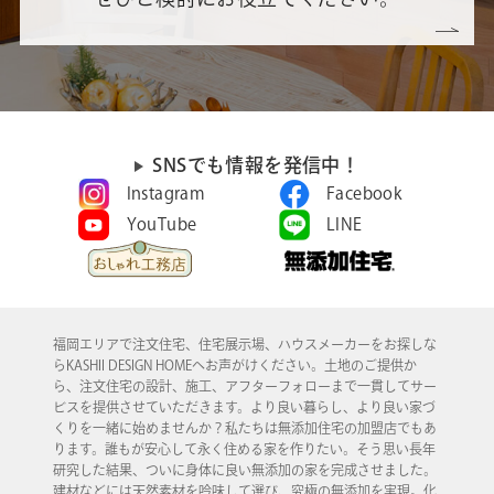
SNSでも情報を発信中！
Instagram
Facebook
YouTube
LINE
福岡エリアで注文住宅、住宅展示場、ハウスメーカーをお探しな
らKASHII DESIGN HOMEへお声がけください。土地のご提供か
ら、注文住宅の設計、施工、アフターフォローまで一貫してサー
ビスを提供させていただきます。より良い暮らし、より良い家づ
くりを一緒に始めませんか？私たちは無添加住宅の加盟店でもあ
ります。誰もが安心して永く住める家を作りたい。そう思い長年
研究した結果、ついに身体に良い無添加の家を完成させました。
建材などには天然素材を吟味して選び、究極の無添加を実現。化