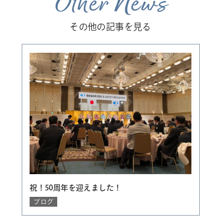
Other News
その他の記事を見る
【
祝！50周年を迎えました！
ブログ