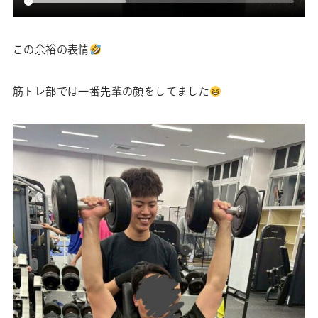
この余裕の表情
筋トレ部では一番先輩の顔をしてました