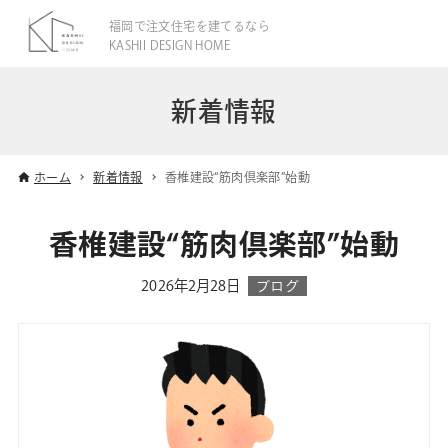
福岡で注文住宅を建てるなら
KASHII DESIGN HOME
新着情報
ホーム
新着情報
香椎建設“筋肉倶楽部”始動
香椎建設“筋肉倶楽部”始動
2026年2月28日
ブログ