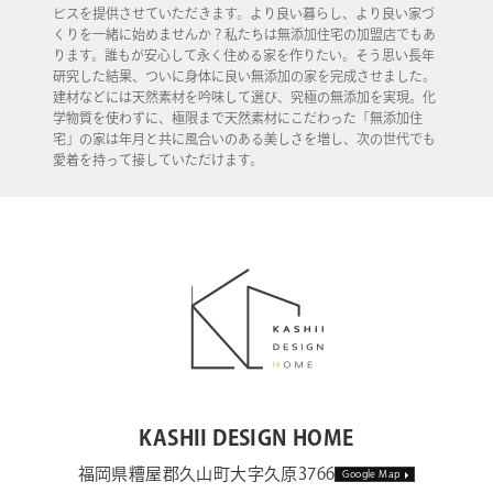
ビスを提供させていただきます。より良い暮らし、より良い家づ
くりを一緒に始めませんか？私たちは無添加住宅の加盟店でもあ
ります。誰もが安心して永く住める家を作りたい。そう思い長年
研究した結果、ついに身体に良い無添加の家を完成させました。
建材などには天然素材を吟味して選び、究極の無添加を実現。化
学物質を使わずに、極限まで天然素材にこだわった「無添加住
宅」の家は年月と共に風合いのある美しさを増し、次の世代でも
愛着を持って接していただけます。
KASHII DESIGN HOME
福岡県糟屋郡久山町大字久原3766
Google Map