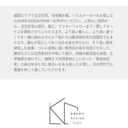
福岡エリアで注文住宅、住宅展示場、ハウスメーカーをお探しな
らKASHII DESIGN HOMEへお声がけください。土地のご提供か
ら、注文住宅の設計、施工、アフターフォローまで一貫してサー
ビスを提供させていただきます。より良い暮らし、より良い家づ
くりを一緒に始めませんか？私たちは無添加住宅の加盟店でもあ
ります。誰もが安心して永く住める家を作りたい。そう思い長年
研究した結果、ついに身体に良い無添加の家を完成させました。
建材などには天然素材を吟味して選び、究極の無添加を実現。化
学物質を使わずに、極限まで天然素材にこだわった「無添加住
宅」の家は年月と共に風合いのある美しさを増し、次の世代でも
愛着を持って接していただけます。