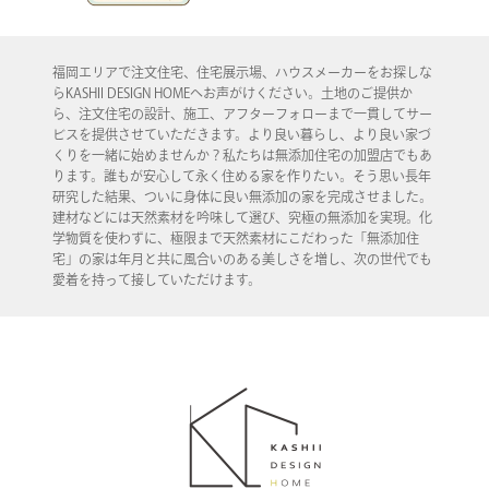
福岡エリアで注文住宅、住宅展示場、ハウスメーカーをお探しな
らKASHII DESIGN HOMEへお声がけください。土地のご提供か
ら、注文住宅の設計、施工、アフターフォローまで一貫してサー
ビスを提供させていただきます。より良い暮らし、より良い家づ
くりを一緒に始めませんか？私たちは無添加住宅の加盟店でもあ
ります。誰もが安心して永く住める家を作りたい。そう思い長年
研究した結果、ついに身体に良い無添加の家を完成させました。
建材などには天然素材を吟味して選び、究極の無添加を実現。化
学物質を使わずに、極限まで天然素材にこだわった「無添加住
宅」の家は年月と共に風合いのある美しさを増し、次の世代でも
愛着を持って接していただけます。