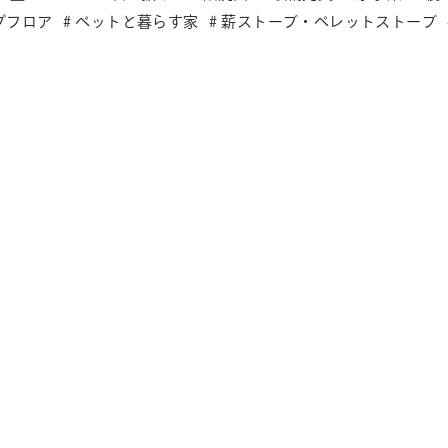
プフロア
ペットと暮らす家
薪ストーブ・ペレットストーブ