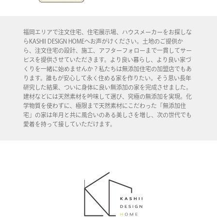
福岡エリアで注文住宅、住宅展示場、ハウスメーカーをお探しな
らKASHII DESIGN HOMEへお声がけください。土地のご提供か
ら、注文住宅の設計、施工、アフターフォローまで一貫してサー
ビスを提供させていただきます。より良い暮らし、より良い家づ
くりを一緒に始めませんか？私たちは無添加住宅の加盟店でもあ
ります。誰もが安心して永く住める家を作りたい。そう思い長年
研究した結果、ついに身体に良い無添加の家を完成させました。
建材などには天然素材を吟味して選び、究極の無添加を実現。化
学物質を使わずに、極限まで天然素材にこだわった「無添加住
宅」の家は年月と共に風合いのある美しさを増し、次の世代でも
愛着を持って接していただけます。