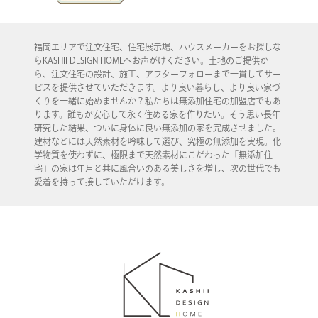
福岡エリアで注文住宅、住宅展示場、ハウスメーカーをお探しな
らKASHII DESIGN HOMEへお声がけください。土地のご提供か
ら、注文住宅の設計、施工、アフターフォローまで一貫してサー
ビスを提供させていただきます。より良い暮らし、より良い家づ
くりを一緒に始めませんか？私たちは無添加住宅の加盟店でもあ
ります。誰もが安心して永く住める家を作りたい。そう思い長年
研究した結果、ついに身体に良い無添加の家を完成させました。
建材などには天然素材を吟味して選び、究極の無添加を実現。化
学物質を使わずに、極限まで天然素材にこだわった「無添加住
宅」の家は年月と共に風合いのある美しさを増し、次の世代でも
愛着を持って接していただけます。