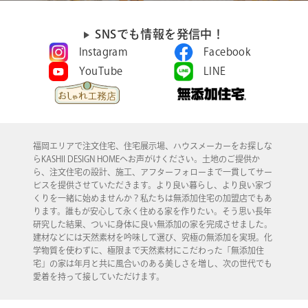
SNSでも情報を発信中！
Instagram
Facebook
YouTube
LINE
福岡エリアで注文住宅、住宅展示場、ハウスメーカーをお探しな
らKASHII DESIGN HOMEへお声がけください。土地のご提供か
ら、注文住宅の設計、施工、アフターフォローまで一貫してサー
ビスを提供させていただきます。より良い暮らし、より良い家づ
くりを一緒に始めませんか？私たちは無添加住宅の加盟店でもあ
ります。誰もが安心して永く住める家を作りたい。そう思い長年
研究した結果、ついに身体に良い無添加の家を完成させました。
建材などには天然素材を吟味して選び、究極の無添加を実現。化
学物質を使わずに、極限まで天然素材にこだわった「無添加住
宅」の家は年月と共に風合いのある美しさを増し、次の世代でも
愛着を持って接していただけます。