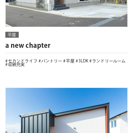
平屋
a new chapter
セカンドライフ
パントリー
平屋
3LDK
ランドリールーム
収納充実