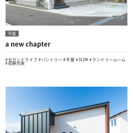
平屋
a new chapter
セカンドライフ
パントリー
平屋
3LDK
ランドリールーム
収納充実