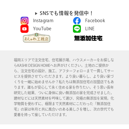
SNSでも情報を発信中！
Instagram
Facebook
YouTube
LINE
福岡エリアで注文住宅、住宅展示場、ハウスメーカーをお探しな
らKASHII DESIGN HOMEへお声がけください。土地のご提供か
ら、注文住宅の設計、施工、アフターフォローまで一貫してサー
ビスを提供させていただきます。より良い暮らし、より良い家づ
くりを一緒に始めませんか？私たちは無添加住宅の加盟店でもあ
ります。誰もが安心して永く住める家を作りたい。そう思い長年
研究した結果、ついに身体に良い無添加の家を完成させました。
建材などには天然素材を吟味して選び、究極の無添加を実現。化
学物質を使わずに、極限まで天然素材にこだわった「無添加住
宅」の家は年月と共に風合いのある美しさを増し、次の世代でも
愛着を持って接していただけます。