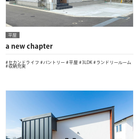
平屋
a new chapter
セカンドライフ
パントリー
平屋
3LDK
ランドリールーム
収納充実