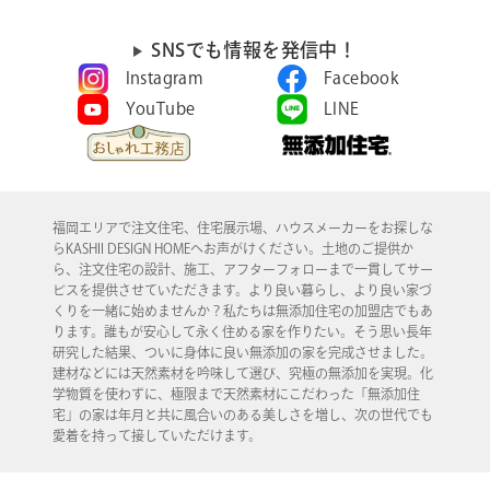
SNSでも情報を発信中！
Instagram
Facebook
YouTube
LINE
福岡エリアで注文住宅、住宅展示場、ハウスメーカーをお探しな
らKASHII DESIGN HOMEへお声がけください。土地のご提供か
ら、注文住宅の設計、施工、アフターフォローまで一貫してサー
ビスを提供させていただきます。より良い暮らし、より良い家づ
くりを一緒に始めませんか？私たちは無添加住宅の加盟店でもあ
ります。誰もが安心して永く住める家を作りたい。そう思い長年
研究した結果、ついに身体に良い無添加の家を完成させました。
建材などには天然素材を吟味して選び、究極の無添加を実現。化
学物質を使わずに、極限まで天然素材にこだわった「無添加住
宅」の家は年月と共に風合いのある美しさを増し、次の世代でも
愛着を持って接していただけます。