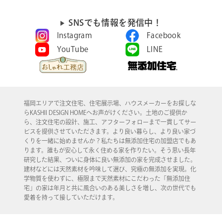
SNSでも情報を発信中！
Instagram
Facebook
YouTube
LINE
福岡エリアで注文住宅、住宅展示場、ハウスメーカーをお探しな
らKASHII DESIGN HOMEへお声がけください。土地のご提供か
ら、注文住宅の設計、施工、アフターフォローまで一貫してサー
ビスを提供させていただきます。より良い暮らし、より良い家づ
くりを一緒に始めませんか？私たちは無添加住宅の加盟店でもあ
ります。誰もが安心して永く住める家を作りたい。そう思い長年
研究した結果、ついに身体に良い無添加の家を完成させました。
建材などには天然素材を吟味して選び、究極の無添加を実現。化
学物質を使わずに、極限まで天然素材にこだわった「無添加住
宅」の家は年月と共に風合いのある美しさを増し、次の世代でも
愛着を持って接していただけます。