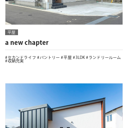
平屋
a new chapter
セカンドライフ
パントリー
平屋
3LDK
ランドリールーム
収納充実