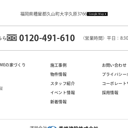
福岡県糟屋郡久山町大字久原3766
Google Map
0120-491-610
ちら
〈営業時間〉平日：8:3
 HOMEの家づくり
施工事例
お問い合わせ
物件情報
プライバシー
スタッフ紹介
コーポレート
証
イベント情報
採用情報
新着情報