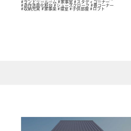
ランドリールーム
家事室
スタディコーナー
造作洗面化粧台
シューズクローク
畳コーナー
収納充実
家事楽
寝室
子供部屋
ロフト