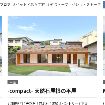
フロア
ペットと暮らす家
薪ストーブ・ペレットストーブ
平屋
-compact- 天然石屋根の平屋
間接照明
天然石
無垢材
漆喰
パントリー
平屋