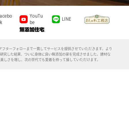
acebo
YouTu
LINE
k
be
施工、アフターフォローまで一貫してサービスを提供させていただきます。より
年研究した結果、ついに身体に良い無添加の家を完成させました。建材な
る美しさを増し、次の世代でも愛着を持って接していただけます。