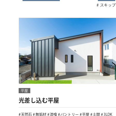
スキップ
平屋
光差し込む平屋
天然石
無垢材
漆喰
パントリー
平屋
土間
3LDK