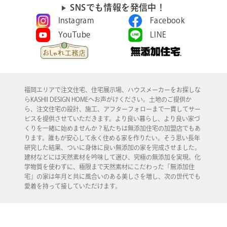
SNSでも情報を発信中！
Instagram
Facebook
YouTube
LINE
福岡エリアで注文住宅、住宅展示場、ハウスメーカーをお探しな
らKASHII DESIGN HOMEへお声がけください。土地のご提供か
ら、注文住宅の設計、施工、アフターフォローまで一貫してサー
ビスを提供させていただきます。より良い暮らし、より良い家づ
くりを一緒に始めませんか？私たちは無添加住宅の加盟店でもあ
ります。誰もが安心して永く住める家を作りたい。そう思い長年
研究した結果、ついに身体に良い無添加の家を完成させました。
建材などには天然素材を吟味して選び、究極の無添加を実現。化
学物質を使わずに、極限まで天然素材にこだわった「無添加住
宅」の家は年月と共に風合いのある美しさを増し、次の世代でも
愛着を持って接していただけます。