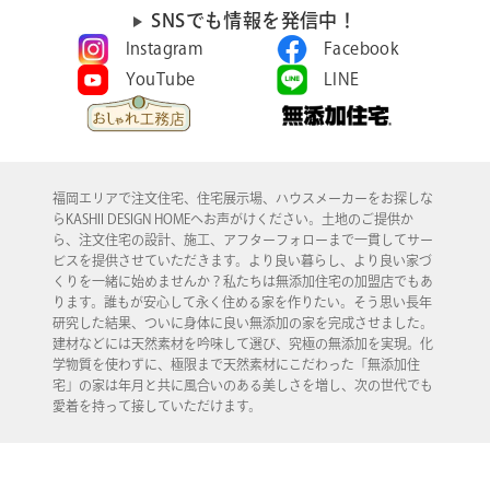
SNSでも情報を発信中！
Instagram
Facebook
YouTube
LINE
福岡エリアで注文住宅、住宅展示場、ハウスメーカーをお探しな
らKASHII DESIGN HOMEへお声がけください。土地のご提供か
ら、注文住宅の設計、施工、アフターフォローまで一貫してサー
ビスを提供させていただきます。より良い暮らし、より良い家づ
くりを一緒に始めませんか？私たちは無添加住宅の加盟店でもあ
ります。誰もが安心して永く住める家を作りたい。そう思い長年
研究した結果、ついに身体に良い無添加の家を完成させました。
建材などには天然素材を吟味して選び、究極の無添加を実現。化
学物質を使わずに、極限まで天然素材にこだわった「無添加住
宅」の家は年月と共に風合いのある美しさを増し、次の世代でも
愛着を持って接していただけます。