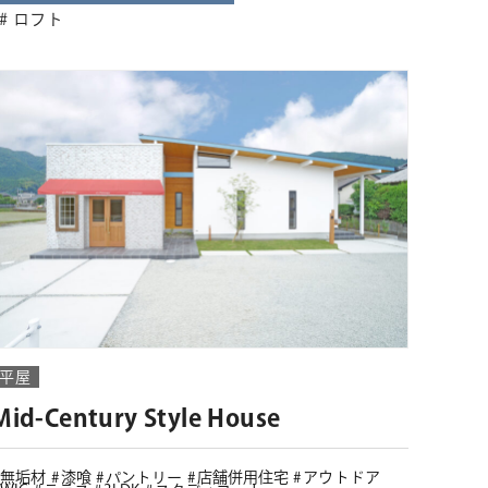
ロフト
平屋
Mid-Century Style House
無垢材
漆喰
パントリー
店舗併用住宅
アウトドア