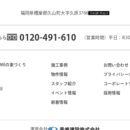
福岡県糟屋郡久山町大字久原3766
Google Map
0120-491-610
ちら
〈営業時間〉平日：8:3
 HOMEの家づくり
施工事例
お問い合わせ
物件情報
プライバシー
スタッフ紹介
コーポレート
証
イベント情報
採用情報
新着情報
運営会社