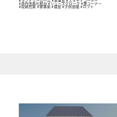
ランドリールーム
家事室
スタディコーナー
造作洗面化粧台
シューズクローク
畳コーナー
収納充実
家事楽
寝室
子供部屋
ロフト