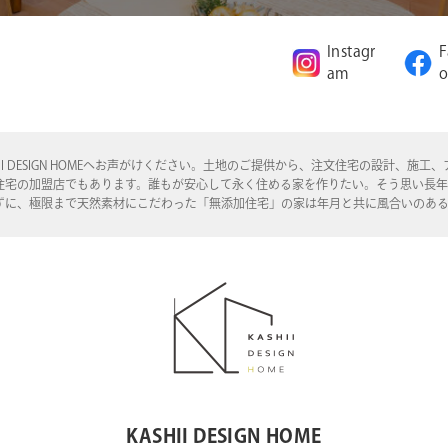
Instagr
F
am
o
I DESIGN HOMEへお声がけください。土地のご提供から、注文住宅の設計、
住宅の加盟店でもあります。誰もが安心して永く住める家を作りたい。そう思い長
ずに、極限まで天然素材にこだわった「無添加住宅」の家は年月と共に風合いのあ
KASHII DESIGN HOME