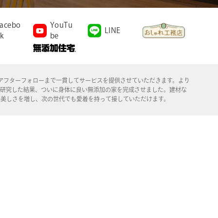
acebo
YouTu
LINE
k
be
施工、アフターフォローまで一貫してサービスを提供させていただきます。より
年研究した結果、ついに身体に良い無添加の家を完成させました。建材な
る美しさを増し、次の世代でも愛着を持って接していただけます。