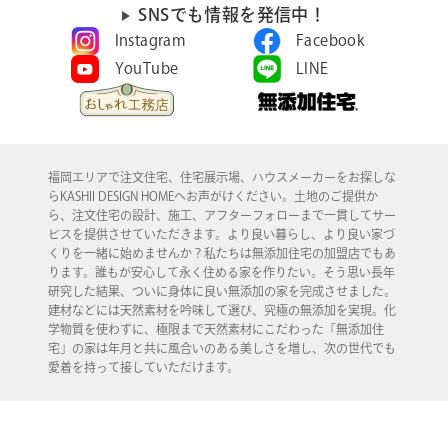
SNSでも情報を発信中！
Instagram
Facebook
YouTube
LINE
福岡エリアで注文住宅、住宅展示場、ハウスメーカーをお探しな
らKASHII DESIGN HOMEへお声がけください。土地のご提供か
ら、注文住宅の設計、施工、アフターフォローまで一貫してサー
ビスを提供させていただきます。より良い暮らし、より良い家づ
くりを一緒に始めませんか？私たちは無添加住宅の加盟店でもあ
ります。誰もが安心して永く住める家を作りたい。そう思い長年
研究した結果、ついに身体に良い無添加の家を完成させました。
建材などには天然素材を吟味して選び、究極の無添加を実現。化
学物質を使わずに、極限まで天然素材にこだわった「無添加住
宅」の家は年月と共に風合いのある美しさを増し、次の世代でも
愛着を持って接していただけます。