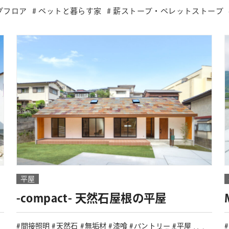
プフロア
ペットと暮らす家
薪ストーブ・ペレットストーブ
平屋
-compact- 天然石屋根の平屋
間接照明
天然石
無垢材
漆喰
パントリー
平屋