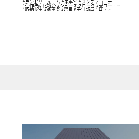
ランドリールーム
家事室
スタディコーナー
造作洗面化粧台
シューズクローク
畳コーナー
収納充実
家事楽
寝室
子供部屋
ロフト