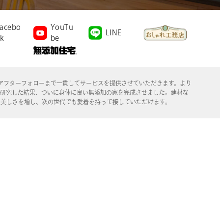
acebo
YouTu
LINE
k
be
施工、アフターフォローまで一貫してサービスを提供させていただきます。より
年研究した結果、ついに身体に良い無添加の家を完成させました。建材な
る美しさを増し、次の世代でも愛着を持って接していただけます。