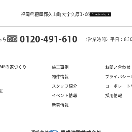
福岡県糟屋郡久山町大字久原3766
Google Map
0120-491-610
ちら
〈営業時間〉平日：8:3
 HOMEの家づくり
施工事例
お問い合わせ
物件情報
プライバシー
スタッフ紹介
コーポレート
証
イベント情報
採用情報
新着情報