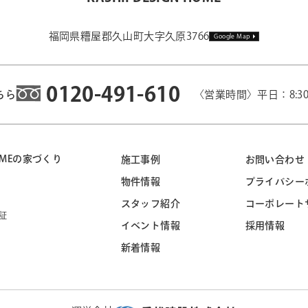
福岡県糟屋郡久山町大字久原3766
Google Map
0120-491-610
ちら
〈営業時間〉平日：8:3
 HOMEの家づくり
施工事例
お問い合わせ
物件情報
プライバシー
スタッフ紹介
コーポレート
証
イベント情報
採用情報
新着情報