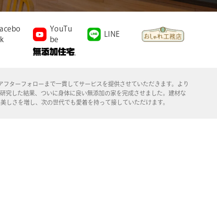
acebo
YouTu
LINE
k
be
施工、アフターフォローまで一貫してサービスを提供させていただきます。より
年研究した結果、ついに身体に良い無添加の家を完成させました。建材な
る美しさを増し、次の世代でも愛着を持って接していただけます。