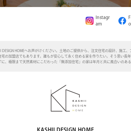
Instagr
F
am
o
I DESIGN HOMEへお声がけください。土地のご提供から、注文住宅の設計、
住宅の加盟店でもあります。誰もが安心して永く住める家を作りたい。そう思い長
ずに、極限まで天然素材にこだわった「無添加住宅」の家は年月と共に風合いのあ
KASHII DESIGN HOME