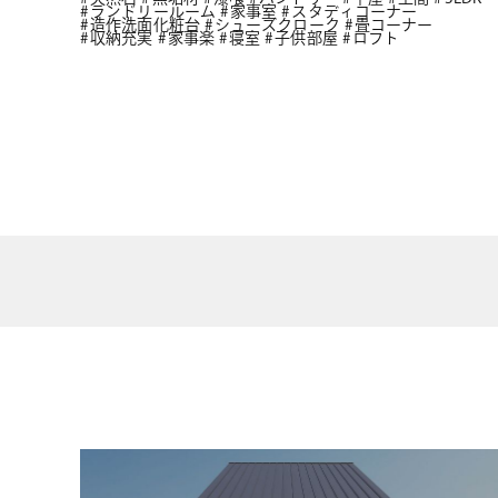
ランドリールーム
家事室
スタディコーナー
造作洗面化粧台
シューズクローク
畳コーナー
収納充実
家事楽
寝室
子供部屋
ロフト