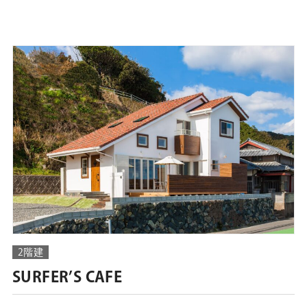
2階建
SURFER’S CAFE