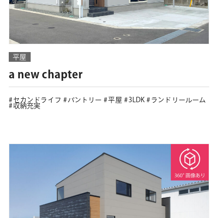
平屋
a new chapter
セカンドライフ
パントリー
平屋
3LDK
ランドリールーム
収納充実