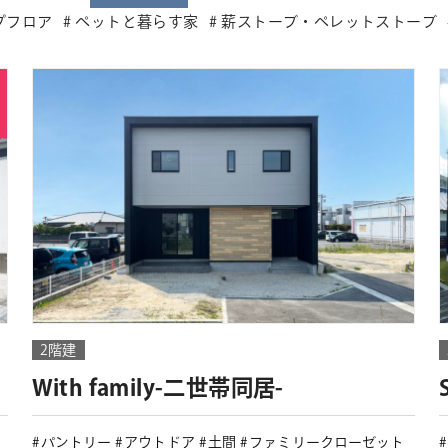
プフロア
ペットと暮らす家
薪ストーブ・ペレットストーブ
2階建
With family-二世帯同居-
パントリー
アウトドア
土間
ファミリークローゼット