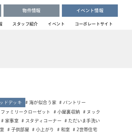
物件情報
イベント情報
報
スタッフ紹介
イベント
コーポレートサイト
ッドデッキ
海が似合う家
パントリー
ファミリークローゼット
小屋裏収納
ヌック
家事室
スタディコーナー
ただいま手洗い
室
子供部屋
小上がり
和室
2世帯住宅