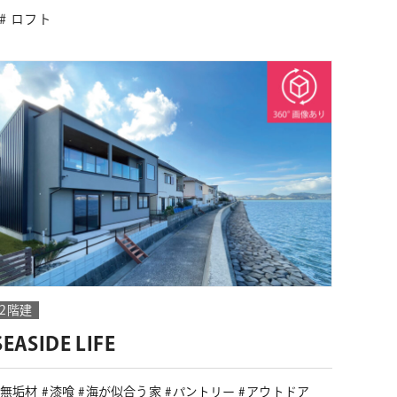
ロフト
2階建
SEASIDE LIFE
無垢材
漆喰
海が似合う家
パントリー
アウトドア