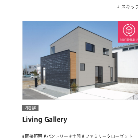
スキッ
2階建
Living Gallery
間接照明
パントリー
土間
ファミリークローゼット