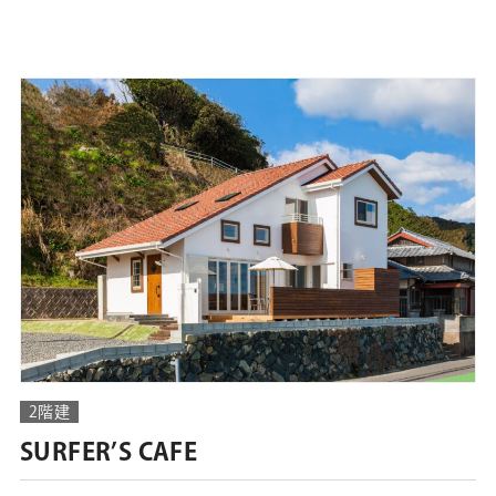
2階建
SURFER’S CAFE