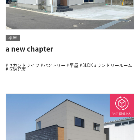
平屋
a new chapter
セカンドライフ
パントリー
平屋
3LDK
ランドリールーム
収納充実