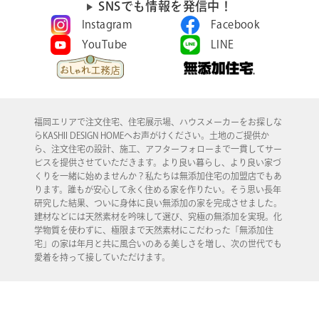
SNSでも情報を発信中！
Instagram
Facebook
YouTube
LINE
福岡エリアで注文住宅、住宅展示場、ハウスメーカーをお探しな
らKASHII DESIGN HOMEへお声がけください。土地のご提供か
ら、注文住宅の設計、施工、アフターフォローまで一貫してサー
ビスを提供させていただきます。より良い暮らし、より良い家づ
くりを一緒に始めませんか？私たちは無添加住宅の加盟店でもあ
ります。誰もが安心して永く住める家を作りたい。そう思い長年
研究した結果、ついに身体に良い無添加の家を完成させました。
建材などには天然素材を吟味して選び、究極の無添加を実現。化
学物質を使わずに、極限まで天然素材にこだわった「無添加住
宅」の家は年月と共に風合いのある美しさを増し、次の世代でも
愛着を持って接していただけます。