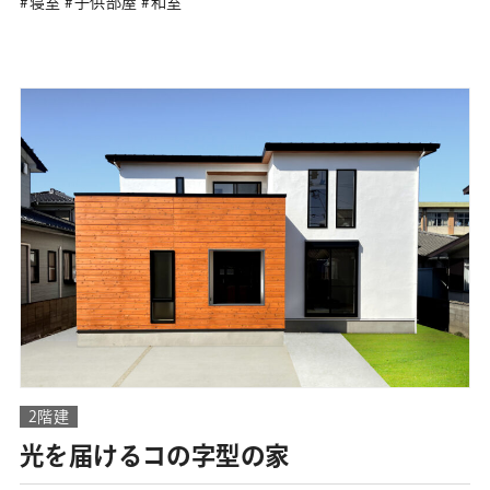
寝室
子供部屋
和室
2階建
光を届けるコの字型の家