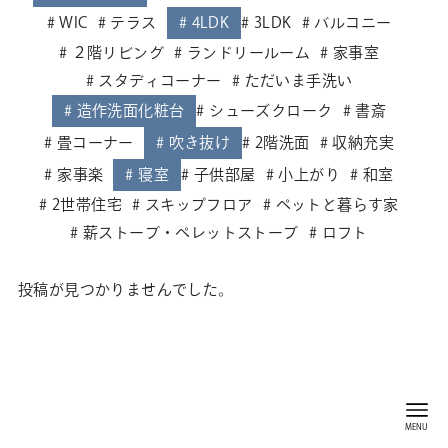
WIC
テラス
4LDK
3LDK
バルコニー
２階リビング
ランドリールーム
家事室
スタディコーナー
ただいま手洗い
造作洗面化粧台
シューズクローク
書斎
畳コーナー
吹き抜け
2階洗面
収納充実
家事楽
寝室
子供部屋
小上がり
和室
2世帯住宅
スキップフロア
ペットと暮らす家
薪ストーブ・ペレットストーブ
ロフト
投稿が見つかりませんでした。