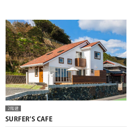
2階建
SURFER’S CAFE