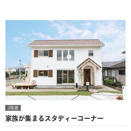
2階建
家族が集まるスタディーコーナー