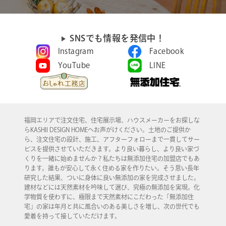
SNSでも情報を発信中！
Instagram
Facebook
YouTube
LINE
福岡エリアで注文住宅、住宅展示場、ハウスメーカーをお探しな
らKASHII DESIGN HOMEへお声がけください。土地のご提供か
ら、注文住宅の設計、施工、アフターフォローまで一貫してサー
ビスを提供させていただきます。より良い暮らし、より良い家づ
くりを一緒に始めませんか？私たちは無添加住宅の加盟店でもあ
ります。誰もが安心して永く住める家を作りたい。そう思い長年
研究した結果、ついに身体に良い無添加の家を完成させました。
建材などには天然素材を吟味して選び、究極の無添加を実現。化
学物質を使わずに、極限まで天然素材にこだわった「無添加住
宅」の家は年月と共に風合いのある美しさを増し、次の世代でも
愛着を持って接していただけます。