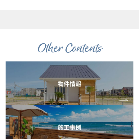
Other Contents