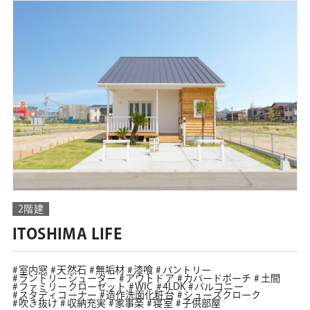
2階建
ITOSHIMA LIFE
室内窓
天然石
無垢材
漆喰
パントリー
ランドリーシューター
アウトドア
カバードポーチ
土間
ファミリークローゼット
WIC
4LDK
バルコニー
スタディコーナー
造作洗面化粧台
シューズクローク
吹き抜け
収納充実
家事楽
寝室
子供部屋