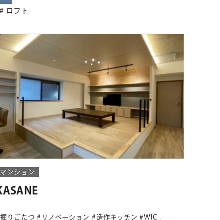
ロフト
マンション
KASANE
掘りごたつ
リノベーション
造作キッチン
WIC