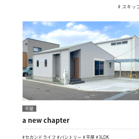
スキッ
平屋
a new chapter
セカンドライフ
パントリー
平屋
3LDK