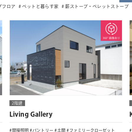
プフロア
ペットと暮らす家
薪ストーブ・ペレットストーブ
2階建
Living Gallery
間接照明
パントリー
土間
ファミリークローゼット