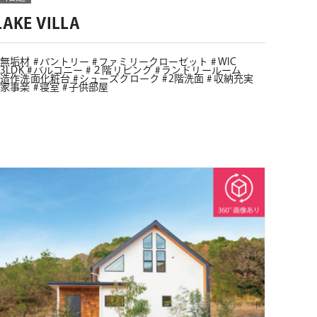
LAKE VILLA
無垢材
パントリー
ファミリークローゼット
WIC
3LDK
バルコニー
２階リビング
ランドリールーム
造作洗面化粧台
シューズクローク
2階洗面
収納充実
家事楽
寝室
子供部屋