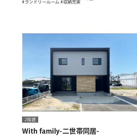
ランドリールーム
収納充実
2階建
With family-二世帯同居-