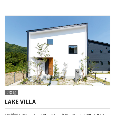
2階建
LAKE VILLA