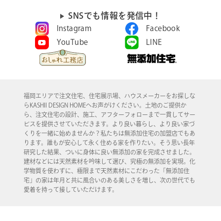
SNSでも情報を発信中！
Instagram
Facebook
YouTube
LINE
福岡エリアで注文住宅、住宅展示場、ハウスメーカーをお探しな
らKASHII DESIGN HOMEへお声がけください。土地のご提供か
ら、注文住宅の設計、施工、アフターフォローまで一貫してサー
ビスを提供させていただきます。より良い暮らし、より良い家づ
くりを一緒に始めませんか？私たちは無添加住宅の加盟店でもあ
ります。誰もが安心して永く住める家を作りたい。そう思い長年
研究した結果、ついに身体に良い無添加の家を完成させました。
建材などには天然素材を吟味して選び、究極の無添加を実現。化
学物質を使わずに、極限まで天然素材にこだわった「無添加住
宅」の家は年月と共に風合いのある美しさを増し、次の世代でも
愛着を持って接していただけます。