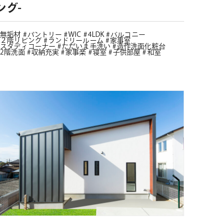
ング-
無垢材
パントリー
WIC
4LDK
バルコニー
２階リビング
ランドリールーム
家事室
スタディコーナー
ただいま手洗い
造作洗面化粧台
2階洗面
収納充実
家事楽
寝室
子供部屋
和室