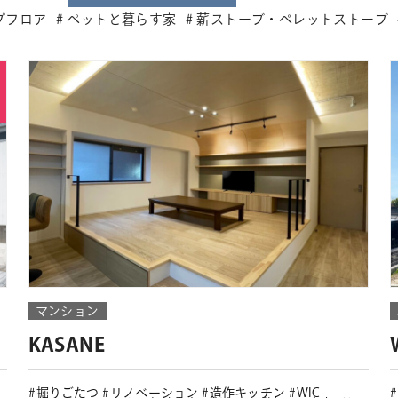
プフロア
ペットと暮らす家
薪ストーブ・ペレットストーブ
マンション
KASANE
掘りごたつ
リノベーション
造作キッチン
WIC