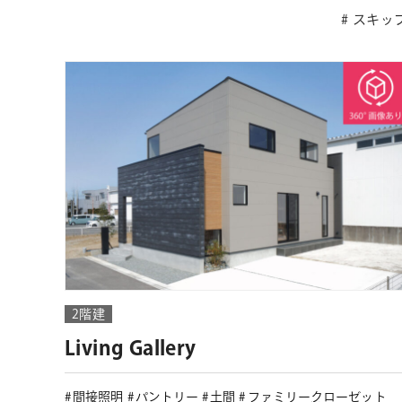
スキッ
2階建
Living Gallery
間接照明
パントリー
土間
ファミリークローゼット