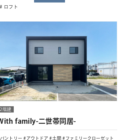
ロフト
2階建
With family-二世帯同居-
パントリー
アウトドア
土間
ファミリークローゼット