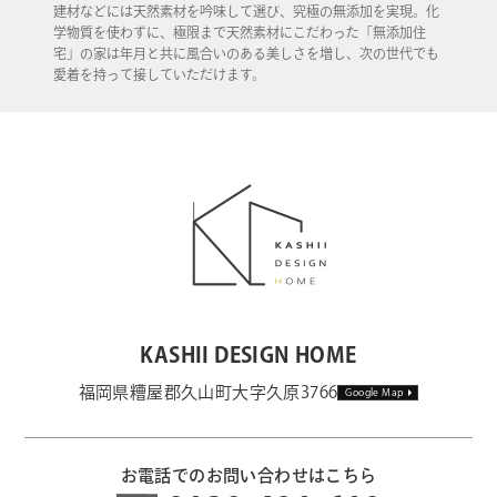
建材などには天然素材を吟味して選び、究極の無添加を実現。化
学物質を使わずに、極限まで天然素材にこだわった「無添加住
宅」の家は年月と共に風合いのある美しさを増し、次の世代でも
愛着を持って接していただけます。
KASHII DESIGN HOME
福岡県糟屋郡久山町大字久原3766
Google Map
お電話でのお問い合わせはこちら