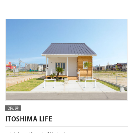
2階建
ITOSHIMA LIFE