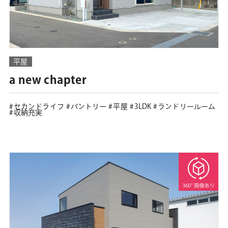
平屋
a new chapter
セカンドライフ
パントリー
平屋
3LDK
ランドリールーム
収納充実