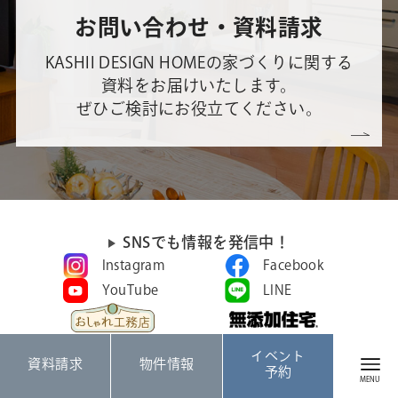
お問い合わせ・資料請求
KASHII DESIGN HOMEの家づくりに関する
資料をお届けいたします。
ぜひご検討にお役立てください。
SNSでも情報を発信中！
Instagram
Facebook
YouTube
LINE
イベント
資料請求
物件情報
予約
福岡エリアで注文住宅、住宅展示場、ハウスメーカーをお探しな