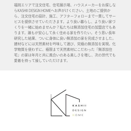
福岡エリアで注文住宅、住宅展示場、ハウスメーカーをお探しな
らKASHII DESIGN HOMEへお声がけください。土地のご提供か
ら、注文住宅の設計、施工、アフターフォローまで一貫してサー
ビスを提供させていただきます。より良い暮らし、より良い家づ
くりを一緒に始めませんか？私たちは無添加住宅の加盟店でもあ
ります。誰もが安心して永く住める家を作りたい。そう思い長年
研究した結果、ついに身体に良い無添加の家を完成させました。
建材などには天然素材を吟味して選び、究極の無添加を実現。化
学物質を使わずに、極限まで天然素材にこだわった「無添加住
宅」の家は年月と共に風合いのある美しさを増し、次の世代でも
愛着を持って接していただけます。