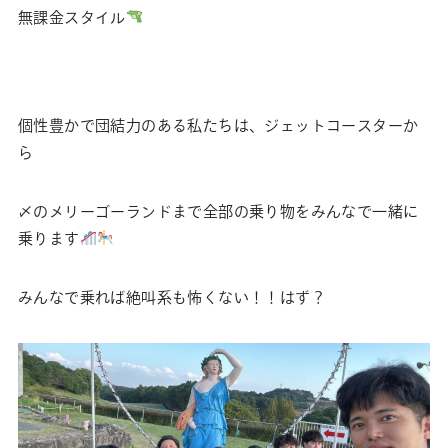
無課金スタイル
個性豊かで団結力のある私たちは、ジェットコースターか
ら
〆のメリーゴーランドまで全部の乗り物をみんなで一緒に
乗ります
みんなで乗れば絶叫系も怖くない！！はず？