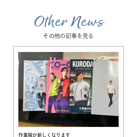
Other News
その他の記事を見る
作業服が新しくなります
か