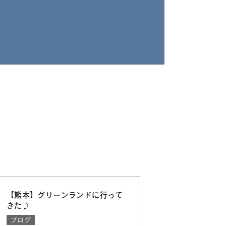
【熊本】グリーンランドに行って
きた♪
ブログ