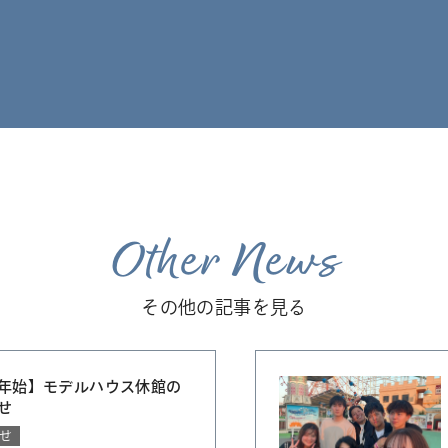
Other News
その他の記事を見る
年始】モデルハウス休館の
せ
せ