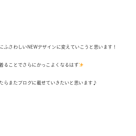
にふさわしいNEWデザインに変えていこうと思います！
着ることでさらにかっこよくなるはず
たらまたブログに載せていきたいと思います♪