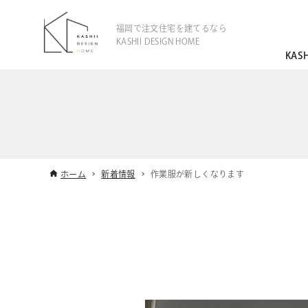
福岡で注文住宅を建てるなら
KASHII DESIGN HOME
KAS
ホーム
新着情報
作業服が新しくなります