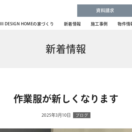
資料請求
HII DESIGN HOMEの家づくり
新着情報
施工事例
物件情
新着情報
作業服が新しくなります
2025年3月10日
ブログ