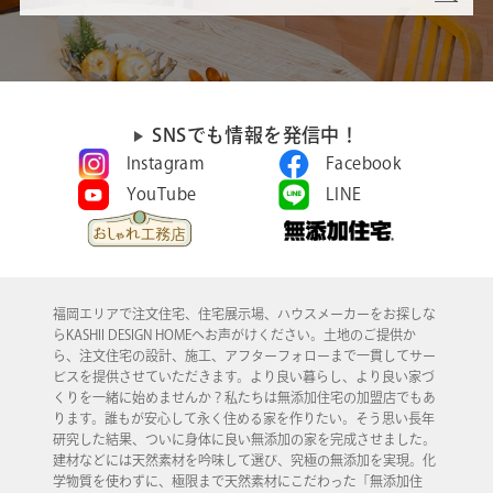
SNSでも情報を発信中！
Instagram
Facebook
YouTube
LINE
福岡エリアで注文住宅、住宅展示場、ハウスメーカーをお探しな
らKASHII DESIGN HOMEへお声がけください。土地のご提供か
ら、注文住宅の設計、施工、アフターフォローまで一貫してサー
ビスを提供させていただきます。より良い暮らし、より良い家づ
くりを一緒に始めませんか？私たちは無添加住宅の加盟店でもあ
ります。誰もが安心して永く住める家を作りたい。そう思い長年
研究した結果、ついに身体に良い無添加の家を完成させました。
建材などには天然素材を吟味して選び、究極の無添加を実現。化
学物質を使わずに、極限まで天然素材にこだわった「無添加住