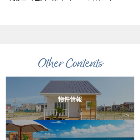
Other Contents