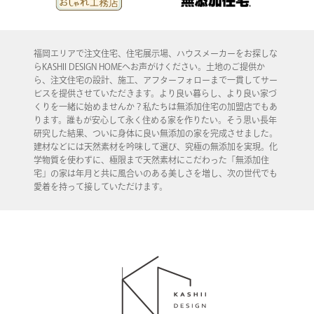
福岡エリアで注文住宅、住宅展示場、ハウスメーカーをお探しな
らKASHII DESIGN HOMEへお声がけください。土地のご提供か
ら、注文住宅の設計、施工、アフターフォローまで一貫してサー
ビスを提供させていただきます。より良い暮らし、より良い家づ
くりを一緒に始めませんか？私たちは無添加住宅の加盟店でもあ
ります。誰もが安心して永く住める家を作りたい。そう思い長年
研究した結果、ついに身体に良い無添加の家を完成させました。
建材などには天然素材を吟味して選び、究極の無添加を実現。化
学物質を使わずに、極限まで天然素材にこだわった「無添加住
宅」の家は年月と共に風合いのある美しさを増し、次の世代でも
愛着を持って接していただけます。