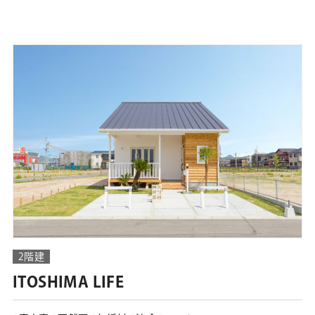
2階建
ITOSHIMA LIFE