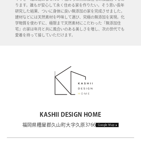
ります。誰もが安心して永く住める家を作りたい。そう思い長年
研究した結果、ついに身体に良い無添加の家を完成させました。
建材などには天然素材を吟味して選び、究極の無添加を実現。化
学物質を使わずに、極限まで天然素材にこだわった「無添加住
宅」の家は年月と共に風合いのある美しさを増し、次の世代でも
愛着を持って接していただけます。
KASHII DESIGN HOME
福岡県糟屋郡久山町大字久原3766
Google Map