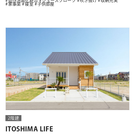
造作洗面化粧台
シューズクローク
吹き抜け
収納充実
家事楽
寝室
子供部屋
2階建
ITOSHIMA LIFE