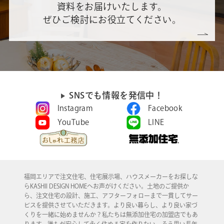
資料をお届けいたします。
ぜひご検討にお役立てください。
SNSでも情報を発信中！
Instagram
Facebook
YouTube
LINE
福岡エリアで注文住宅、住宅展示場、ハウスメーカーをお探しな
らKASHII DESIGN HOMEへお声がけください。土地のご提供か
ら、注文住宅の設計、施工、アフターフォローまで一貫してサー
ビスを提供させていただきます。より良い暮らし、より良い家づ
くりを一緒に始めませんか？私たちは無添加住宅の加盟店でもあ
ります。誰もが安心して永く住める家を作りたい。そう思い長年