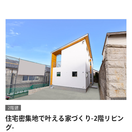
2階建
住宅密集地で叶える家づくり-2階リビン
グ-