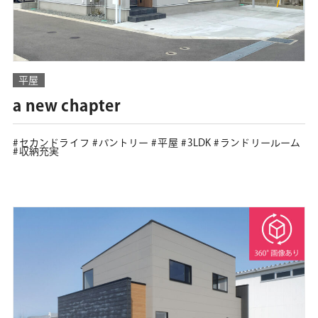
平屋
a new chapter
セカンドライフ
パントリー
平屋
3LDK
ランドリールーム
収納充実