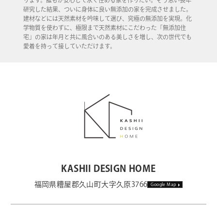
研究した結果、ついに身体に良い無添加の家を完成させました。
建材などには天然素材を吟味して選び、究極の無添加を実現。化
学物質を使わずに、極限まで天然素材にこだわった「無添加住
宅」の家は年月と共に風合いのある美しさを増し、次の世代でも
愛着を持って接していただけます。
KASHII DESIGN HOME
福岡県糟屋郡久山町大字久原3766
Google Map